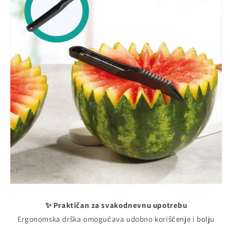
✨ Praktičan za svakodnevnu upotrebu
Ergonomska drška omogućava udobno korišćenje i bolju