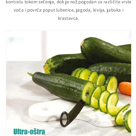
kontrolu tokom sečenja, dok je nož pogodan za različite vrste
voća i povrća poput lubenice, jagoda, kivija, jabuka i
krastavca.