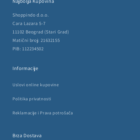
Najbolja Kupovina
Shoppindo d.o.o.
Cara Lazara 5-7
11102 Beograd (Stari Grad)
Matični broj: 21632155
PIB: 112234502
Informacije
Uslovi online kupovine
Politika privatnosti
Reklamacije i Prava potrošača
Brza Dostava